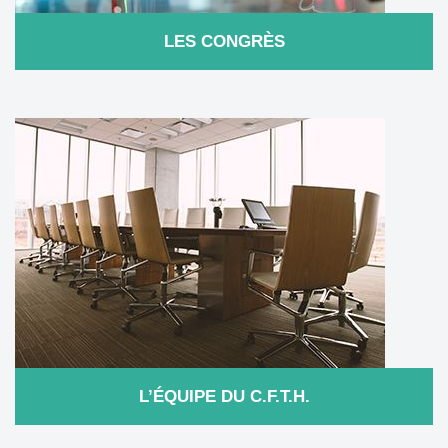
LES CONGRÈS
L’ÉQUIPE DU C.F.T.H.