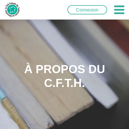
Connexion
À PROPOS DU
C.F.T.H.